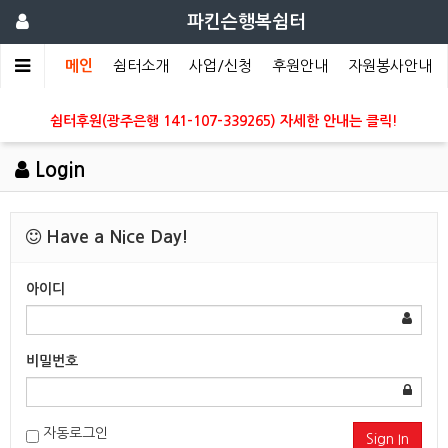
파킨슨행복쉼터
메인
쉼터소개
사업/신청
후원안내
자원봉사안내
쉼터후원(광주은행 141-107-339265) 자세한 안내는 클릭!
Login
Have a Nice Day!
아이디
비밀번호
자동로그인
Sign In