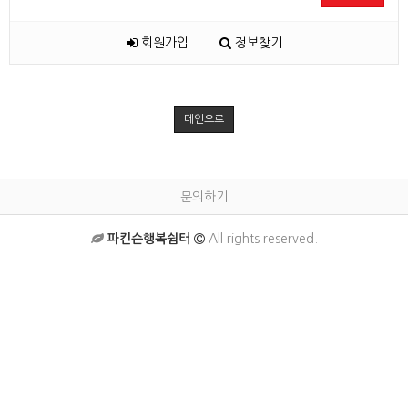
회원가입
정보찾기
메인으로
문의하기
파킨슨행복쉼터
All rights reserved.