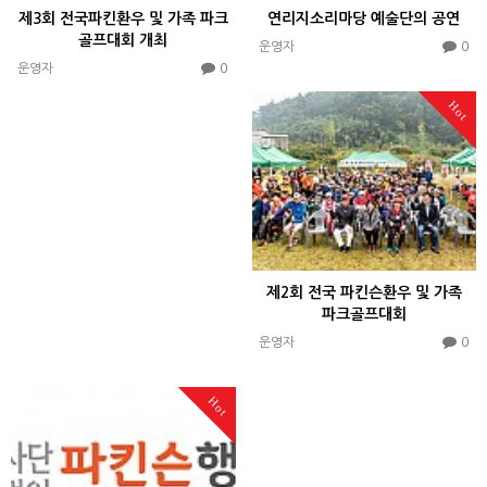
제3회 전국파킨환우 및 가족 파크
연리지소리마당 예술단의 공연
골프대회 개최
0
운영자
0
운영자
Hot
제2회 전국 파킨슨환우 및 가족
파크골프대회
0
운영자
Hot