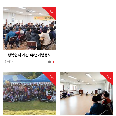
Hot
행복쉼터 개관3주년기념행사
1
운영자
Hot
Hot