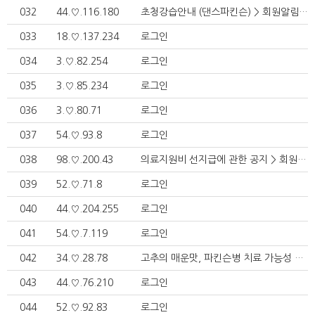
032
44.♡.116.180
초청강습안내 (댄스파킨슨) > 회원알림정보
033
18.♡.137.234
로그인
034
3.♡.82.254
로그인
035
3.♡.85.234
로그인
036
3.♡.80.71
로그인
037
54.♡.93.8
로그인
038
98.♡.200.43
의료지원비 선지급에 관한 공지 > 회원알림정보
039
52.♡.71.8
로그인
040
44.♡.204.255
로그인
041
54.♡.7.119
로그인
042
34.♡.28.78
고추의 매운맛, 파킨슨병 치료 가능성 열어 > 파킨슨병이해
043
44.♡.76.210
로그인
044
52.♡.92.83
로그인