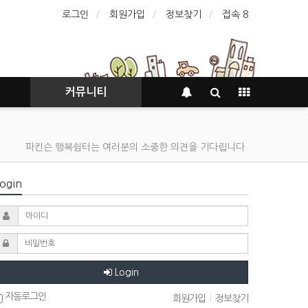
로그인
회원가입
정보찾기
접속 8
커뮤니티
파킨슨 행복쉼터는 여러분의 소중한 의견을 기다립니다
ogin
Login
자동로그인
회원가입
|
정보찾기