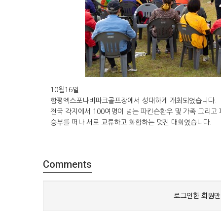
10월16일.
함평엑스포나비파크골프장에서 성대하게 개최되었습니다.
전국 각지에서 100여명이 넘는 파킨슨환우 및 가족 그리
승부를 떠나 서로 교류하고 화합하는 멋진 대회였습니다.
Comments
로그인한 회원만