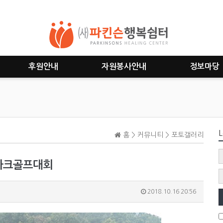
후원안내
자원봉사안내
정보마당
L
홈 > 커뮤니티 > 포토갤러리
 파크골프대회
2018.10.16 20:56