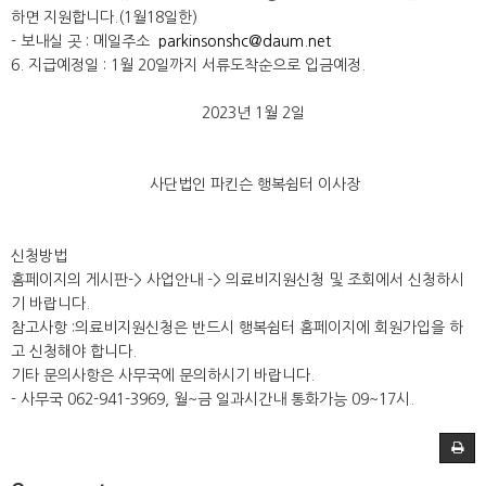
하면 지원합니다.(1월18일한)
- 보내실 곳 : 메일주소
parkinsonshc@daum.net
6. 지급예정일 : 1월 20일까지 서류도착순으로 입금예정.
2023년 1월 2일
사단법인 파킨슨 행복쉼터 이사장
신청방법
홈페이지의 게시판-> 사업안내 -> 의료비지원신청 및 조회에서 신청하시
기 바랍니다.
참고사항 :의료비지원신청은 반드시 행복쉼터 홈페이지에 회원가입을 하
고 신청해야 합니다.
기타 문의사항은 사무국에 문의하시기 바랍니다.
- 사무국 062-941-3969, 월~금 일과시간내 통화가능 09~17시.