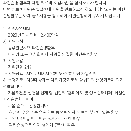
파킨슨병 환우에 대한 의료비 지원사업'을 실시하고자 합니다.
이번 의료비지원은 설날전에 지원을 완료하고자 하오니 해당되시는 파킨
슨병환우는 아래 공지사항을 참고하여 지원신청하여 주시기 바랍니다.
1. 지원사업내용
1) 2023년도 사업비 : 2,400만원
2) 지원대상
- 광주전남지역 파킨슨병환우
- 이사장 또는 이사회에서 지원을 의결한 파킨슨병환우
3) 지원내용
- 지원인원 24명
- 지원금액 : 사업비내에서 50만원~200만원 차등지원
4) 선정기준 : 지원대상자는 다음 해당자로서 당법인의 선정기준에 의거
선발합니다.
기본조건은 신청일 현재 당 법인의 '홈페이지 및 행복쉼터카페' 회원인
파킨슨병환우이며,
다음 순으로 선정합니다.
- 최근에 수술 또는 입원치료 등으로 인해 의료비 부담이 있는 환우.
- 코로나19 등으로 인해 생계가 곤란한 환우.
- 파킨슨병으로 인해 생계가 곤란한 환우.