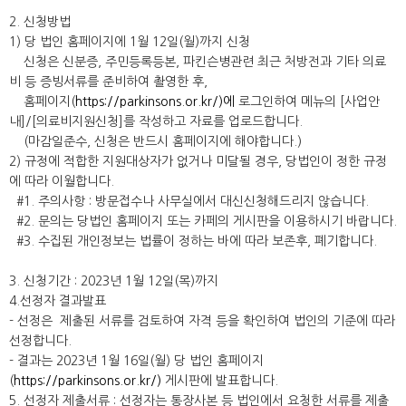
2. 신청방법
1) 당 법인 홈페이지에 1월 12일(월)까지 신청
신청은 신분증, 주민등록등본, 파킨슨병관련 최근 처방전과 기타 의료
비 등 증빙서류를 준비하여 촬영한 후,
홈페이지(
https://parkinsons.or.kr/)에
로그인하여 메뉴의 [사업안
내]/[의료비지원신청]를 작성하고 자료를 업로드합니다.
(마감일준수, 신청은 반드시 홈페이지에 해야합니다.)
2) 규정에 적합한 지원대상자가 없거나 미달될 경우, 당법인이 정한 규정
에 따라 이월합니다.
#1. 주의사항 : 방문접수나 사무실에서 대신신청해드리지 않습니다.
#2. 문의는 당법인 홈페이지 또는 카페의 게시판을 이용하시기 바랍니다.
#3. 수집된 개인정보는 법률이 정하는 바에 따라 보존후, 폐기합니다.
3. 신청기간 : 2023년 1월 12일(목)까지
4.선정자 결과발표
- 선정은 제출된 서류를 검토하여 자격 등을 확인하여 법인의 기준에 따라
선정합니다.
- 결과는 2023년 1월 16일(월) 당 법인 홈페이지
(
https://parkinsons.or.kr/)
게시판에 발표합니다.
5. 선정자 제출서류 : 선정자는 통장사본 등 법인에서 요청한 서류를 제출